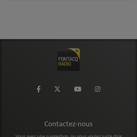
Contactez-nous
Vous avez une suggestion, ou vous voulez juste dire