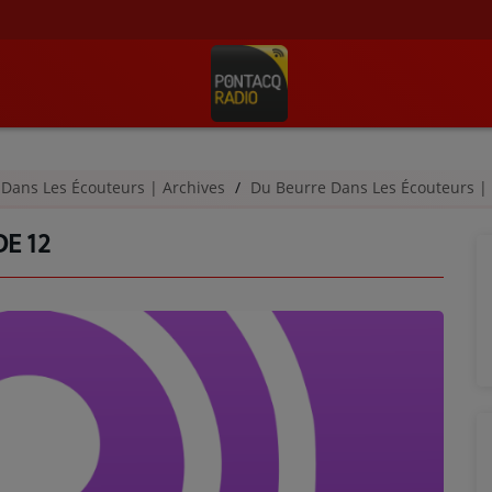
 Dans Les Écouteurs | Archives
Du Beurre Dans Les Écouteurs |
DE 12