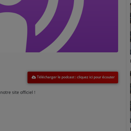
Marion
Télécharger le podcast
tre site officiel !
Émilie