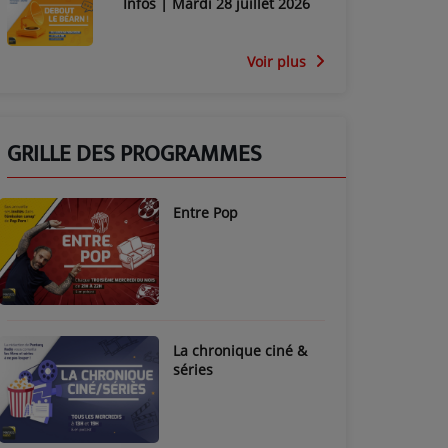
Infos | Mardi 28 juillet 2026
Voir plus
GRILLE DES PROGRAMMES
Entre Pop
La chronique ciné &
séries