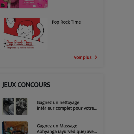
Pop Rock Time
Voir plus
JEUX CONCOURS
Gagnez un nettoyage
intérieur complet pour votre
voiture avec LozyClean !
Gagnez un Massage
Abhyanga (ayurvédique) avec