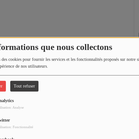
formations que nous collectons
 des cookies pour fournir les services et les fonctionnalités proposés sur notre s
périence de nos utilisateurs.
er
Tout refuser
nalytics
ilisation: Analyse
witter
ilisation: Fonctionnalité