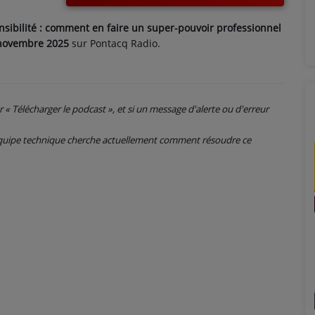
nsibilité : comment en faire un super-pouvoir professionnel
novembre 2025
sur Pontacq Radio.
ur « Télécharger le podcast », et si un message d'alerte ou d'erreur
 équipe technique cherche actuellement comment résoudre ce