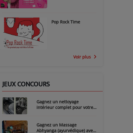
Pop Rock Time
Voir plus
JEUX CONCOURS
Gagnez un nettoyage
intérieur complet pour votre
voiture avec LozyClean !
Gagnez un Massage
Abhyanga (ayurvédique) avec