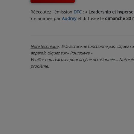
CONTACT
Réécoutez l'émission
DTC
:
« Leadership et hyperse
?
»
, animée par
Audrey
et diffusée le
dimanche 30 
Note technique
: Si la lecture ne fonctionne pas, cliquez s
apparaît, cliquez sur « Poursuivre ».
Veuillez nous excuser pour la gêne occasionnée... Notre
problème.