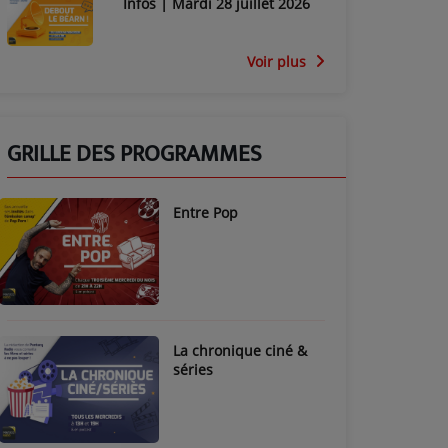
Infos | Mardi 28 juillet 2026
Voir plus
GRILLE DES PROGRAMMES
Entre Pop
La chronique ciné &
séries