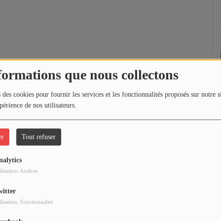
formations que nous collectons
 des cookies pour fournir les services et les fonctionnalités proposés sur notre s
périence de nos utilisateurs.
er
Tout refuser
nalytics
ilisation: Analyse
witter
ilisation: Fonctionnalité