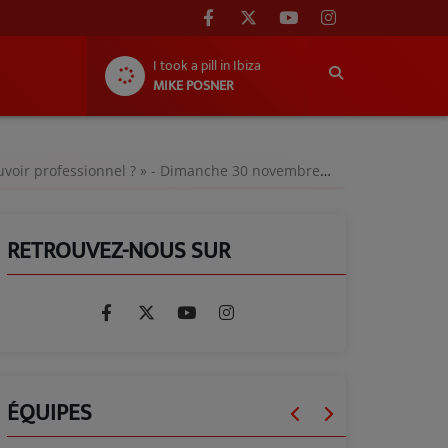
I took a pill in Ibiza
MIKE POSNER
oir professionnel ? » - Dimanche 30 novembre 2025
RETROUVEZ-NOUS SUR
ÉQUIPES