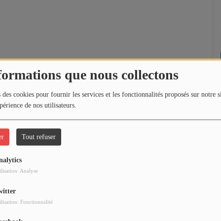
formations que nous collectons
 des cookies pour fournir les services et les fonctionnalités proposés sur notre s
périence de nos utilisateurs.
er
Tout refuser
nalytics
ilisation: Analyse
witter
ilisation: Fonctionnalité