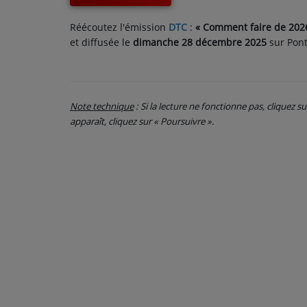
CONTACT
Réécoutez l'émission
DTC
:
« Comment faire de 2026
et diffusée le
dimanche 28 décembre 2025
sur Pon
Note technique
: Si la lecture ne fonctionne pas, cliquez s
apparaît, cliquez sur « Poursuivre ».