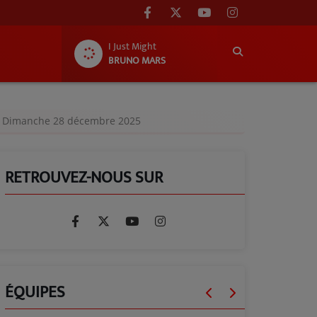
I Just Might
BRUNO MARS
» - Dimanche 28 décembre 2025
RETROUVEZ-NOUS SUR
ÉQUIPES