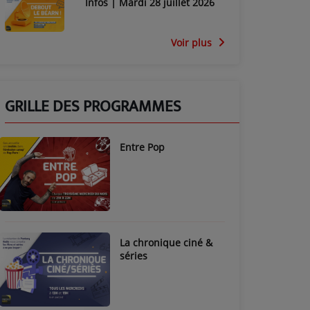
Infos | Mardi 28 juillet 2026
Voir plus
GRILLE DES PROGRAMMES
Entre Pop
La chronique ciné &
séries