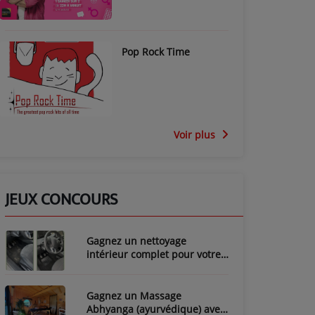
Pop Rock Time
Voir plus
JEUX CONCOURS
Gagnez un nettoyage
intérieur complet pour votre
voiture avec LozyClean !
Gagnez un Massage
Abhyanga (ayurvédique) avec