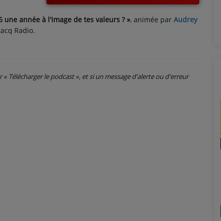
 une année à l'image de tes valeurs ? »
, animée par
Audrey
tacq Radio.
ur « Télécharger le podcast », et si un message d'alerte ou d'erreur