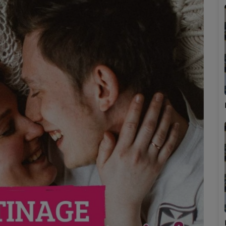
Marion
Émilie