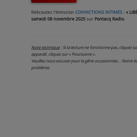
CONTACT
Réécoutez l'émission
CONVICTIONS INTIMES
:
« LI
samedi 08 novembre 2025
sur
Pontacq Radio
.
Note technique
: Si la lecture ne fonctionne pas, cliquez s
apparaît, cliquez sur « Poursuivre ».
Veuillez nous excuser pour la gêne occasionnée... Notre
problème.