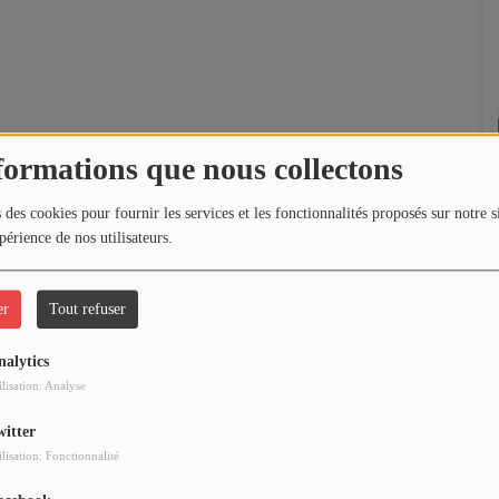
formations que nous collectons
 des cookies pour fournir les services et les fonctionnalités proposés sur notre s
périence de nos utilisateurs.
er
Tout refuser
nalytics
ilisation: Analyse
witter
ilisation: Fonctionnalité