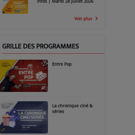
Infos | Mardi 28 juillet 2026
Voir plus
GRILLE DES PROGRAMMES
Entre Pop
La chronique ciné &
séries