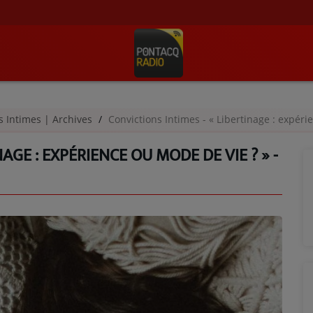
s Intimes | Archives
Convictions Intimes - « Libertinage : expéri
AGE : EXPÉRIENCE OU MODE DE VIE ? » -