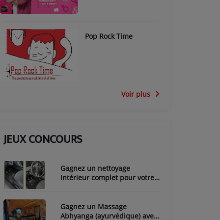
Pop Rock Time
Voir plus
JEUX CONCOURS
Gagnez un nettoyage
intérieur complet pour votre
voiture avec LozyClean !
Gagnez un Massage
Abhyanga (ayurvédique) avec