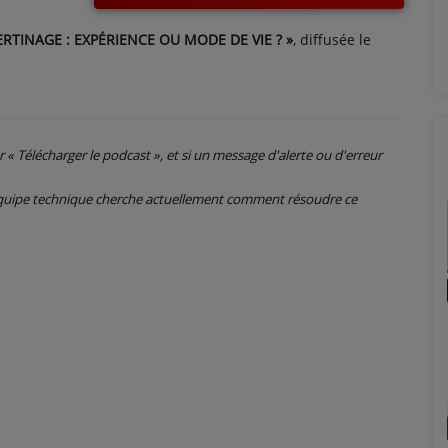
BERTINAGE : EXPÉRIENCE OU MODE DE VIE ? »
, diffusée le
ur « Télécharger le podcast », et si un message d'alerte ou d'erreur
 équipe technique cherche actuellement comment résoudre ce