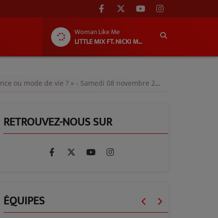
Woman Like Me
LITTLE MIX FT. NICKI MINAJ
ence ou mode de vie ? » - Samedi 08 novembre 2025
RETROUVEZ-NOUS SUR
ÉQUIPES