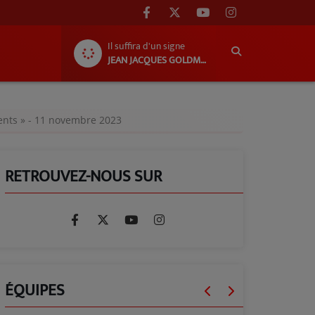
Il suffira d'un signe
JEAN JACQUES GOLDMAN
ments » - 11 novembre 2023
RETROUVEZ-NOUS SUR
ÉQUIPES