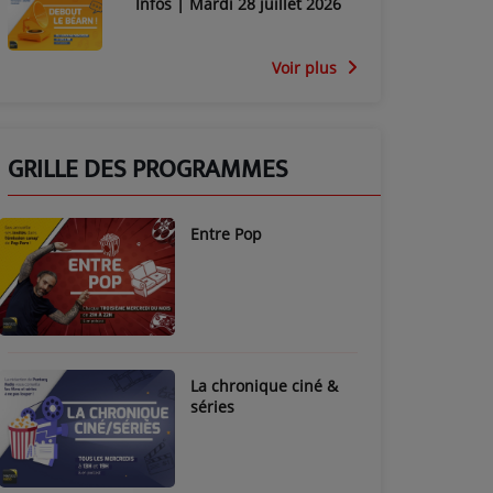
Infos | Mardi 28 juillet 2026
Voir plus
GRILLE DES PROGRAMMES
Entre Pop
La chronique ciné &
séries