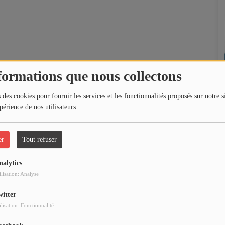
formations que nous collectons
 des cookies pour fournir les services et les fonctionnalités proposés sur notre s
périence de nos utilisateurs.
er
Tout refuser
nalytics
ilisation: Analyse
witter
ilisation: Fonctionnalité