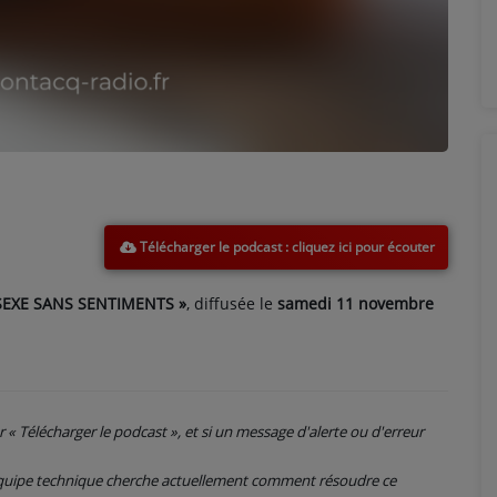
Télécharger le podcast
 SEXE SANS SENTIMENTS »
, diffusée le
samedi 11 novembre
ur « Télécharger le podcast », et si un message d'alerte ou d'erreur
 équipe technique cherche actuellement comment résoudre ce