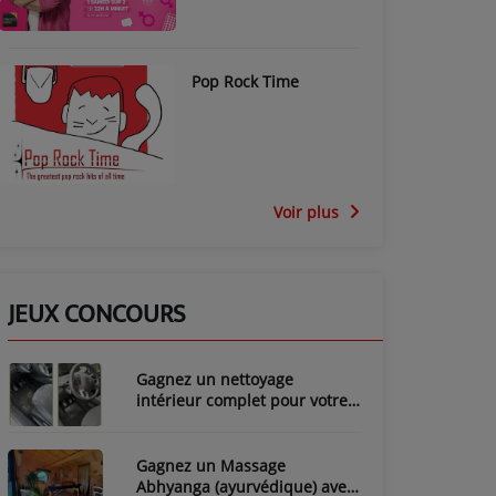
Pop Rock Time
Voir plus
JEUX CONCOURS
Gagnez un nettoyage
intérieur complet pour votre
voiture avec LozyClean !
Gagnez un Massage
Abhyanga (ayurvédique) avec