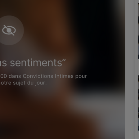
Marion
Émilie