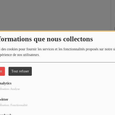
formations que nous collectons
 des cookies pour fournir les services et les fonctionnalités proposés sur notre s
périence de nos utilisateurs.
er
Tout refuser
nalytics
ilisation: Analyse
witter
ilisation: Fonctionnalité