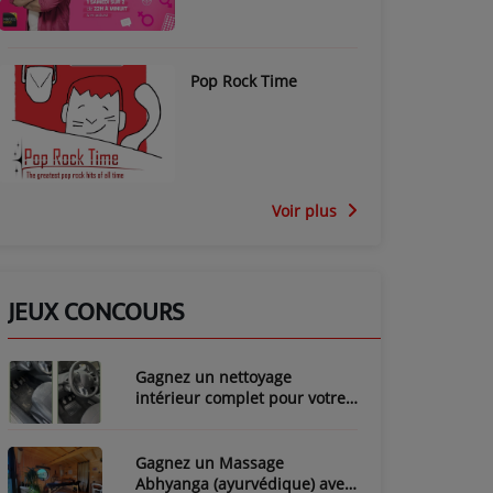
Pop Rock Time
Voir plus
JEUX CONCOURS
Gagnez un nettoyage
intérieur complet pour votre
voiture avec LozyClean !
Gagnez un Massage
Abhyanga (ayurvédique) avec