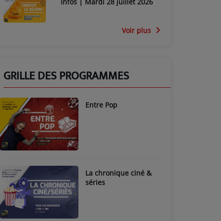
Infos | Mardi 28 juillet 2026
Voir plus
GRILLE DES PROGRAMMES
Entre Pop
La chronique ciné &
séries