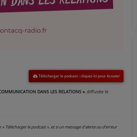
Télécharger le podcast
 COMMUNICATION DANS LES RELATIONS »
, diffusée le
ur « Télécharger le podcast », et si un message d'alerte ou d'erreur