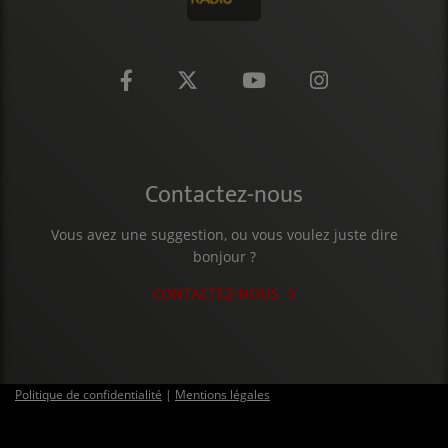
CONTACT
Contactez-nous
Vous avez une suggestion, ou vous voulez juste dire
bonjour ?
CONTACTEZ-NOUS
Politique de confidentialité
|
Mentions légales