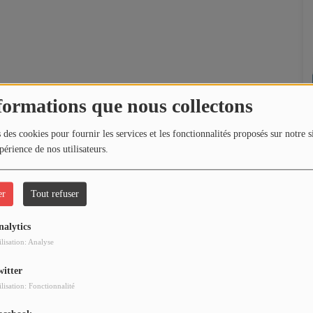
formations que nous collectons
 des cookies pour fournir les services et les fonctionnalités proposés sur notre s
périence de nos utilisateurs.
er
Tout refuser
nalytics
ilisation: Analyse
witter
ilisation: Fonctionnalité