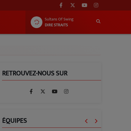
Sultans Of Swing
DIRE STRAITS
RETROUVEZ-NOUS SUR
ÉQUIPES