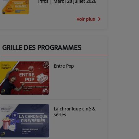
Infos | Mardi 28 juillet 2026
Voir plus
GRILLE DES PROGRAMMES
Entre Pop
La chronique ciné &
séries