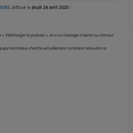
ISIRS
, diffusé le
jeudi 24 avril 2025
!
ur « Télécharger le podcast », et si un message d'alerte ou d'erreur
 équipe technique cherche actuellement comment résoudre ce