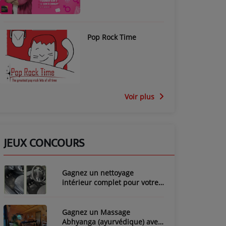
Pop Rock Time
Voir plus
JEUX CONCOURS
Gagnez un nettoyage
intérieur complet pour votre
voiture avec LozyClean !
Gagnez un Massage
Abhyanga (ayurvédique) avec