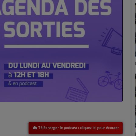
Marion
Télécharger le podcast
Émilie