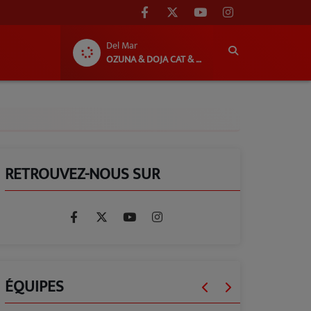
Del Mar
OZUNA & DOJA CAT & SIA
RETROUVEZ-NOUS SUR
ÉQUIPES