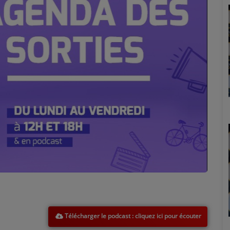
Marion
Télécharger le podcast
Émilie