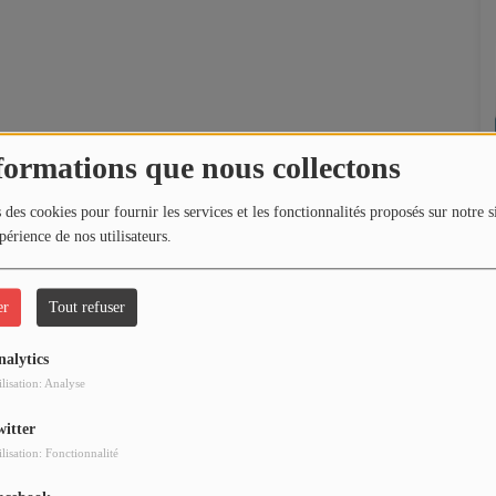
formations que nous collectons
 des cookies pour fournir les services et les fonctionnalités proposés sur notre s
périence de nos utilisateurs.
er
Tout refuser
nalytics
ilisation: Analyse
witter
ilisation: Fonctionnalité