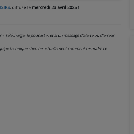
ISIRS
, diffusé le
mercredi 23 avril 2025
!
ur « Télécharger le podcast », et si un message d'alerte ou d'erreur
 équipe technique cherche actuellement comment résoudre ce