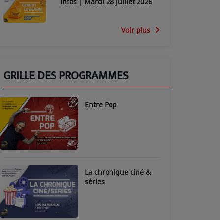
Infos | Mardi 28 juillet 2026
Voir plus
GRILLE DES PROGRAMMES
Entre Pop
La chronique ciné &
séries