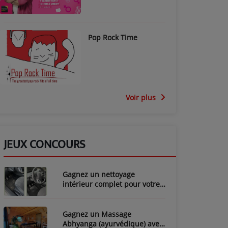
Pop Rock Time
Voir plus
JEUX CONCOURS
Gagnez un nettoyage
intérieur complet pour votre
voiture avec LozyClean !
Gagnez un Massage
Abhyanga (ayurvédique) avec