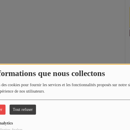
formations que nous collectons
 des cookies pour fournir les services et les fonctionnalités proposés sur notre s
périence de nos utilisateurs.
er
Tout refuser
nalytics
ilisation: Analyse