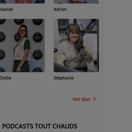
Adrien
Lucas
Bastien
Stéphanie
Jean-Michel
Céline
Voir plus
PODCASTS TOUT CHAUDS