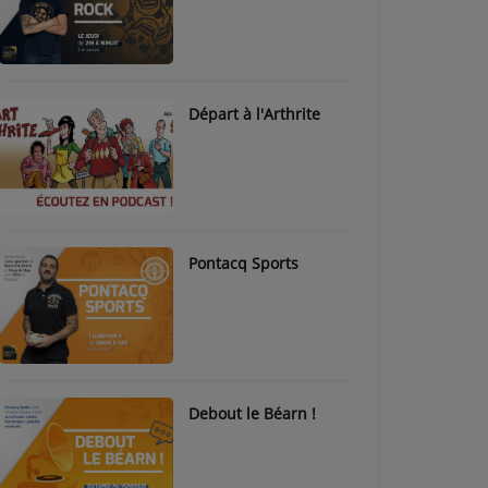
Départ à l'Arthrite
Pontacq Sports
Debout le Béarn !