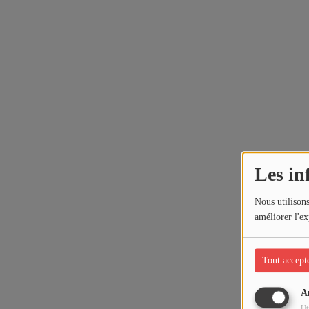
Les in
Nous utilisons
améliorer l'ex
Tout accept
A
Ut