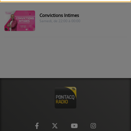
CONTACT
Convictions Intimes
Samedi, de 22:00 à 00:00