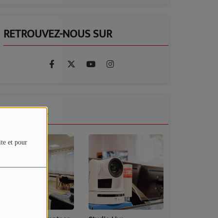
RETROUVEZ-NOUS SUR
GALERIES
ite et pour