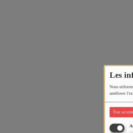
Les in
Nous utilisons
améliorer l'ex
Tout accept
A
Ut