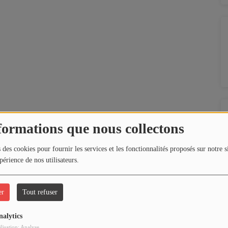
formations que nous collectons
 des cookies pour fournir les services et les fonctionnalités proposés sur notre s
périence de nos utilisateurs.
er
Tout refuser
nalytics
ilisation: Analyse