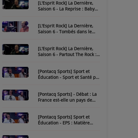
[L'Esprit Rock] La Dernière,
Saison 6 - La Reprise : Baby
One More Time
[L'Esprit Rock] La Dernière,
Saison 6 - Tombés dans le
Rock
[L'Esprit Rock] La Dernière,
Saison 6 - Partout The Rock :
Paint It Black
[Pontacq Sports] Sport et
Éducation - Sport et Santé par
Tristan
[Pontacq Sports] - Débat : La
France est-elle un pays de
sport ?
[Pontacq Sports] Sport et
Éducation - EPS : Matière
Sous-Estime