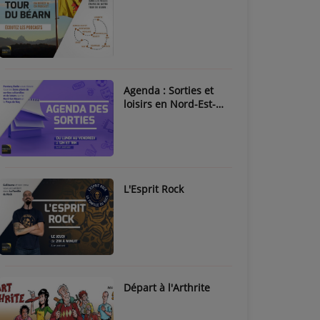
Agenda : Sorties et
loisirs en Nord-Est-
Béarn & Pays de Nay
L'Esprit Rock
Départ à l'Arthrite