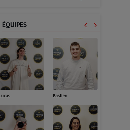
ÉQUIPES
Lucas
Bastien
Pierre