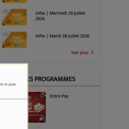
Infos | Mercredi 29 juillet
2026
Infos | Mardi 28 juillet 2026
Voir plus
GRILLE DES PROGRAMMES
ite et pour
Entre Pop