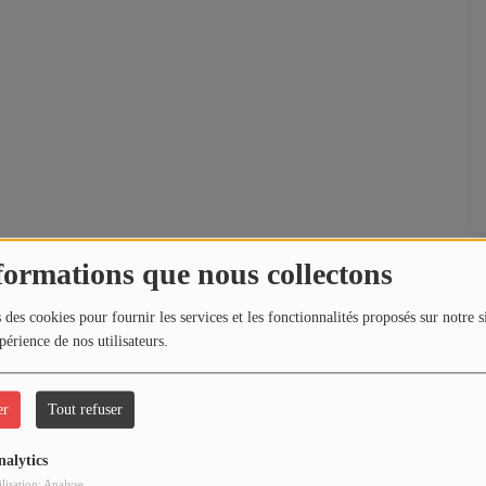
formations que nous collectons
 des cookies pour fournir les services et les fonctionnalités proposés sur notre s
périence de nos utilisateurs.
er
Tout refuser
nalytics
ilisation: Analyse