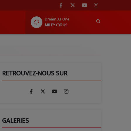
Dream As One
MILEY CYRUS
RETROUVEZ-NOUS SUR
GALERIES