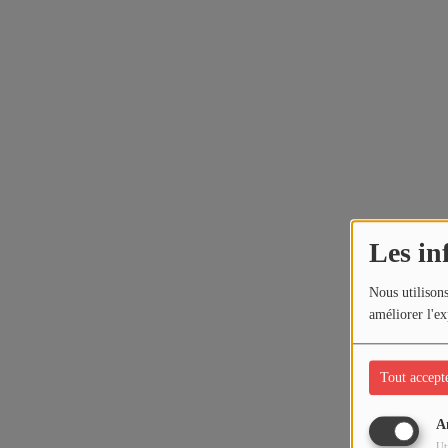
Les in
Nous utilisons
améliorer l'ex
Tout accept
A
Ut