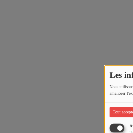
Les in
Nous utilisons
améliorer l'ex
Tout accept
A
Ut