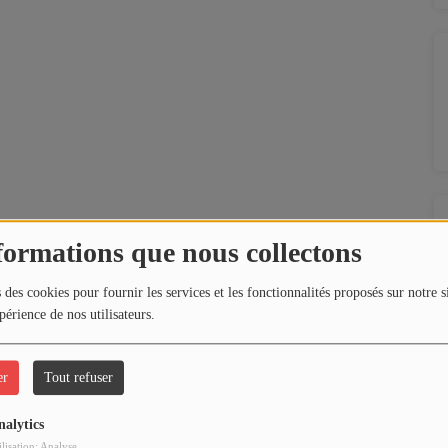
formations que nous collectons
 des cookies pour fournir les services et les fonctionnalités proposés sur notre s
périence de nos utilisateurs.
er
Tout refuser
nalytics
ilisation: Analyse