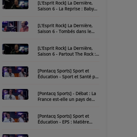
[L'Esprit Rock] La Dernière,
Saison 6 - La Reprise : Baby
One More Time
[L'Esprit Rock] La Dernière,
Saison 6 - Tombés dans le
Rock
[L'Esprit Rock] La Dernière,
Saison 6 - Partout The Rock :
Paint It Black
[Pontacq Sports] Sport et
Éducation - Sport et Santé par
Tristan
[Pontacq Sports] - Débat : La
France est-elle un pays de
sport ?
[Pontacq Sports] Sport et
Éducation - EPS : Matière
Sous-Estime