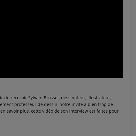
 de recevoir Sylvain Brosset, dessinateur, illustrateur,
ement professeur de dessin, notre invité a bien trop de
 en savoir plus, cette vidéo de son interview est faites pour