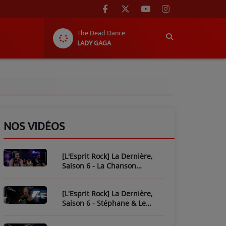
The Dead Dance
LADY GAGA
NOS VIDÉOS
[L'Esprit Rock] La Dernière,
Saison 6 - La Chanson
Mythique : Plastic Bertrand
[L'Esprit Rock] La Dernière,
Saison 6 - Stéphane & Le
Piratage de L'Esprit Rock