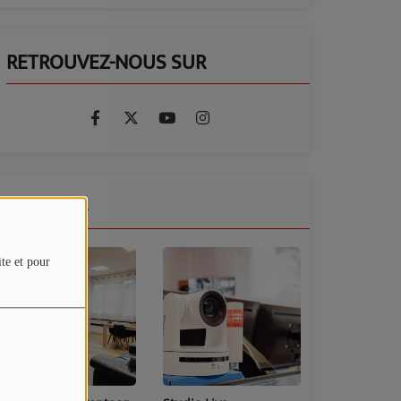
RETROUVEZ-NOUS SUR
GALERIES
ite et pour