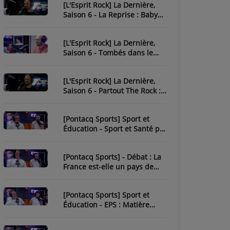
[L'Esprit Rock] La Dernière,
Saison 6 - La Reprise : Baby
One More Time
[L'Esprit Rock] La Dernière,
Saison 6 - Tombés dans le
Rock
[L'Esprit Rock] La Dernière,
Saison 6 - Partout The Rock :
Paint It Black
[Pontacq Sports] Sport et
Éducation - Sport et Santé par
Tristan
[Pontacq Sports] - Débat : La
France est-elle un pays de
sport ?
[Pontacq Sports] Sport et
Éducation - EPS : Matière
Sous-Estime