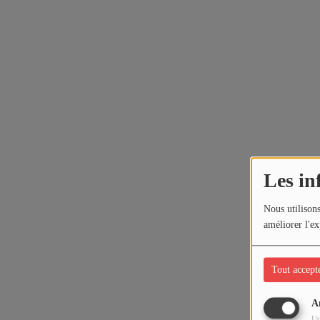
Les in
Nous utilisons
améliorer l'ex
Tout accept
A
Ut