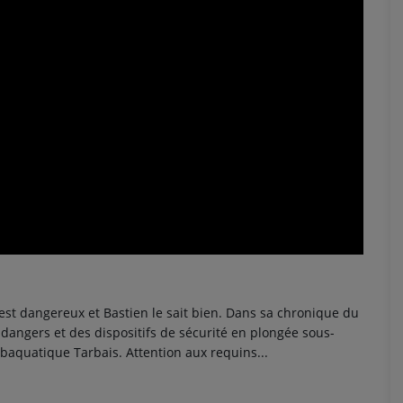
c'est dangereux et Bastien le sait bien. Dans sa chronique du
dangers et des dispositifs de sécurité en plongée sous-
aquatique Tarbais. Attention aux requins...