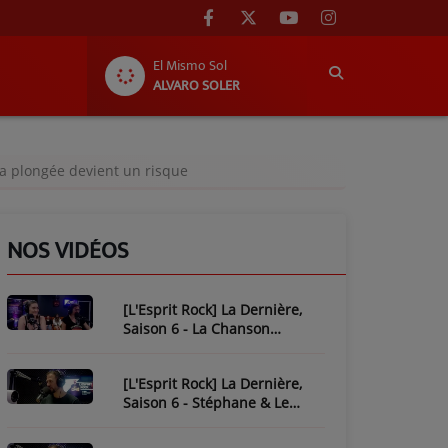
El Mismo Sol
ALVARO SOLER
a plongée devient un risque
NOS VIDÉOS
[L'Esprit Rock] La Dernière,
Saison 6 - La Chanson
Mythique : Plastic Bertrand
[L'Esprit Rock] La Dernière,
Saison 6 - Stéphane & Le
Piratage de L'Esprit Rock