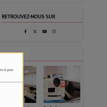
RETROUVEZ-NOUS SUR
GALERIES
ite et pour