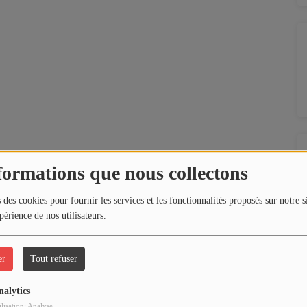
formations que nous collectons
 des cookies pour fournir les services et les fonctionnalités proposés sur notre s
périence de nos utilisateurs.
er
Tout refuser
nalytics
ilisation: Analyse