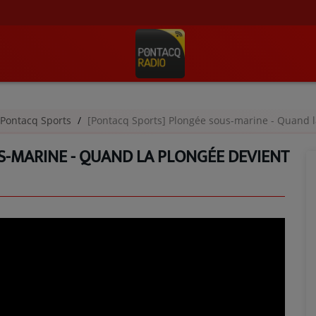
Pontacq Sports
[Pontacq Sports] Plongée sous-marine - Quand l
S-MARINE - QUAND LA PLONGÉE DEVIENT