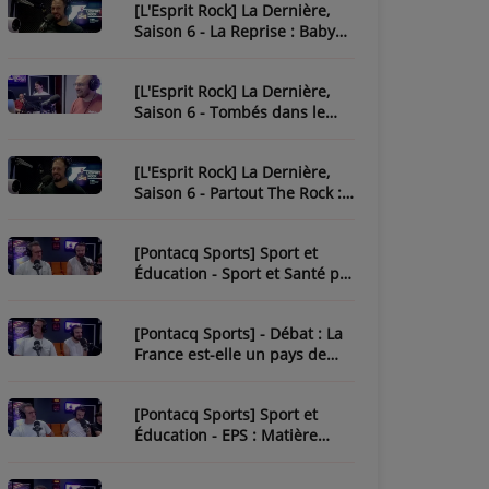
[L'Esprit Rock] La Dernière,
Saison 6 - La Reprise : Baby
One More Time
[L'Esprit Rock] La Dernière,
Saison 6 - Tombés dans le
Rock
[L'Esprit Rock] La Dernière,
Saison 6 - Partout The Rock :
Paint It Black
[Pontacq Sports] Sport et
Éducation - Sport et Santé par
Tristan
[Pontacq Sports] - Débat : La
France est-elle un pays de
sport ?
[Pontacq Sports] Sport et
Éducation - EPS : Matière
Sous-Estime