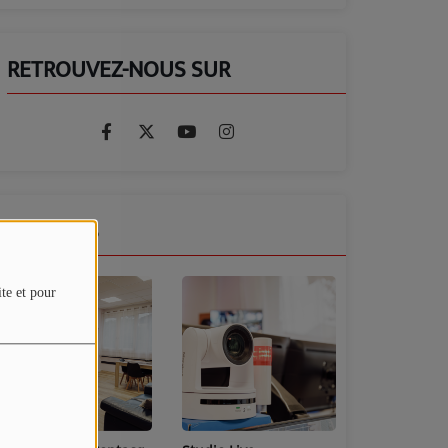
RETROUVEZ-NOUS SUR
GALERIES
ite et pour