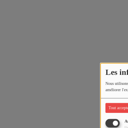
Les in
Nous utilisons
améliorer l'ex
Tout accept
A
Ut