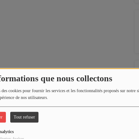
formations que nous collectons
 des cookies pour fournir les services et les fonctionnalités proposés sur notre s
périence de nos utilisateurs.
er
Tout refuser
nalytics
ilisation: Analyse