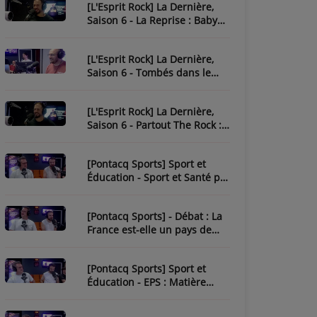
[L'Esprit Rock] La Dernière,
Saison 6 - La Reprise : Baby
One More Time
[L'Esprit Rock] La Dernière,
Saison 6 - Tombés dans le
Rock
[L'Esprit Rock] La Dernière,
Saison 6 - Partout The Rock :
Paint It Black
[Pontacq Sports] Sport et
Éducation - Sport et Santé par
Tristan
[Pontacq Sports] - Débat : La
France est-elle un pays de
sport ?
[Pontacq Sports] Sport et
Éducation - EPS : Matière
Sous-Estime