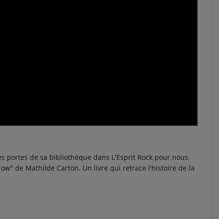
les portes de sa bibliothèque dans L'Esprit Rock pour nous
ow" de Mathilde Carton. Un livre qui retrace l'histoire de la