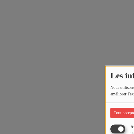
Les in
Nous utilisons
améliorer l'ex
Tout accept
A
Ut