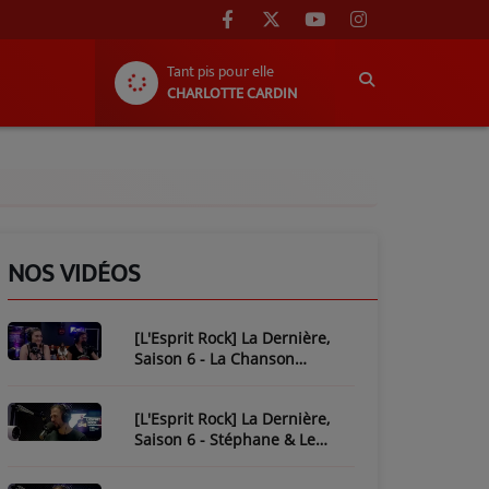
Tant pis pour elle
CHARLOTTE CARDIN
NOS VIDÉOS
[L'Esprit Rock] La Dernière,
Saison 6 - La Chanson
Mythique : Plastic Bertrand
[L'Esprit Rock] La Dernière,
Saison 6 - Stéphane & Le
Piratage de L'Esprit Rock