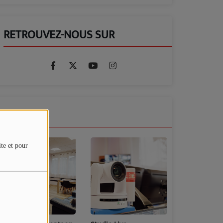
RETROUVEZ-NOUS SUR
GALERIES
ite et pour