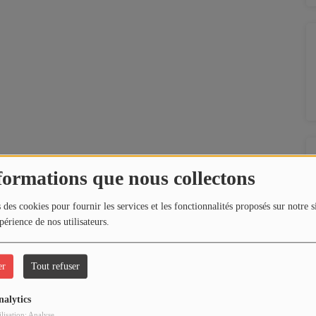
formations que nous collectons
 des cookies pour fournir les services et les fonctionnalités proposés sur notre s
périence de nos utilisateurs.
er
Tout refuser
nalytics
ilisation: Analyse