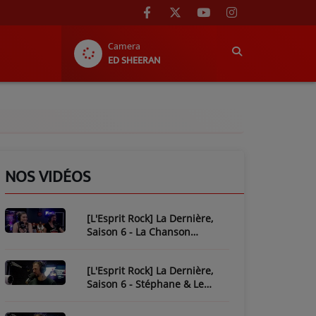
Camera
ED SHEERAN
NOS VIDÉOS
[L'Esprit Rock] La Dernière,
Saison 6 - La Chanson
Mythique : Plastic Bertrand
[L'Esprit Rock] La Dernière,
Saison 6 - Stéphane & Le
Piratage de L'Esprit Rock