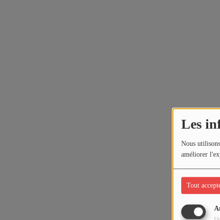
Les in
Nous utilisons
améliorer l'ex
Tout accept
A
Ut