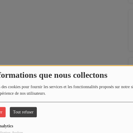
formations que nous collectons
 des cookies pour fournir les services et les fonctionnalités proposés sur notre s
périence de nos utilisateurs.
er
Tout refuser
nalytics
ilisation: Analyse