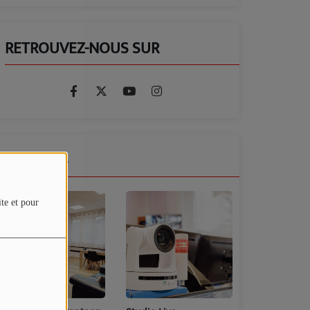
RETROUVEZ-NOUS SUR
GALERIES
ite et pour