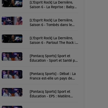
[L'Esprit Rock] La Dernière,
Saison 6 - La Reprise : Baby
One More Time
[L'Esprit Rock] La Dernière,
Saison 6 - Tombés dans le
Rock
[L'Esprit Rock] La Dernière,
Saison 6 - Partout The Rock :
Paint It Black
[Pontacq Sports] Sport et
Éducation - Sport et Santé par
Tristan
[Pontacq Sports] - Débat : La
France est-elle un pays de
sport ?
[Pontacq Sports] Sport et
Éducation - EPS : Matière
Sous-Estime