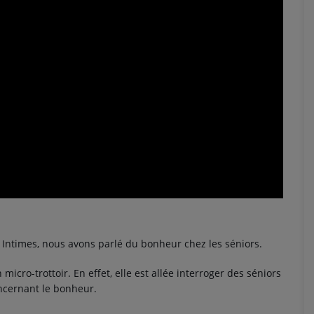
 Intimes, nous avons parlé du bonheur chez les séniors.
micro-trottoir. En effet, elle est allée interroger des séniors
ncernant le bonheur.