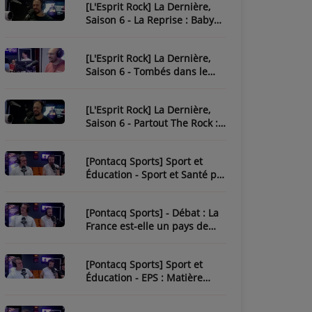
[L'Esprit Rock] La Dernière,
Saison 6 - La Reprise : Baby
One More Time
[L'Esprit Rock] La Dernière,
Saison 6 - Tombés dans le
Rock
[L'Esprit Rock] La Dernière,
Saison 6 - Partout The Rock :
Paint It Black
[Pontacq Sports] Sport et
Éducation - Sport et Santé par
Tristan
[Pontacq Sports] - Débat : La
France est-elle un pays de
sport ?
[Pontacq Sports] Sport et
Éducation - EPS : Matière
Sous-Estime