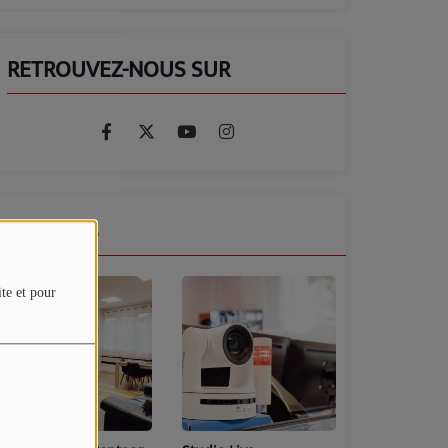
RETROUVEZ-NOUS SUR
GALERIES
ite et pour