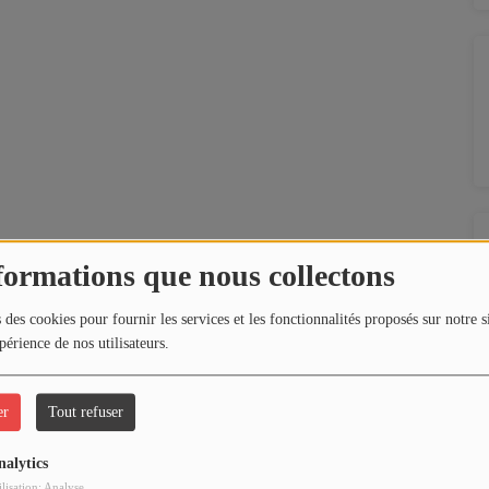
formations que nous collectons
 des cookies pour fournir les services et les fonctionnalités proposés sur notre s
périence de nos utilisateurs.
er
Tout refuser
nalytics
ilisation: Analyse