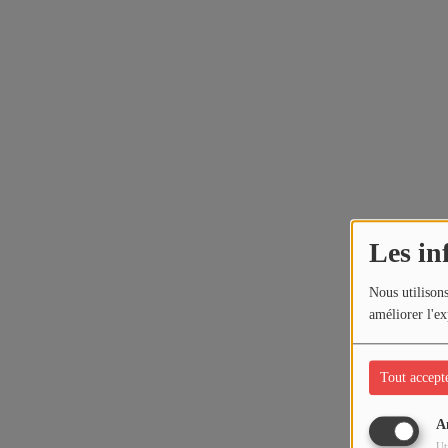
Les in
Nous utilisons
améliorer l'ex
Tout accept
A
Ut