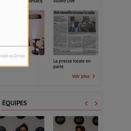
Les locaux de Pontacq
Studio Live
Radio
opulsé par Orejime
Studio Mini
La presse locale en
parle
Voir plus
ÉQUIPES