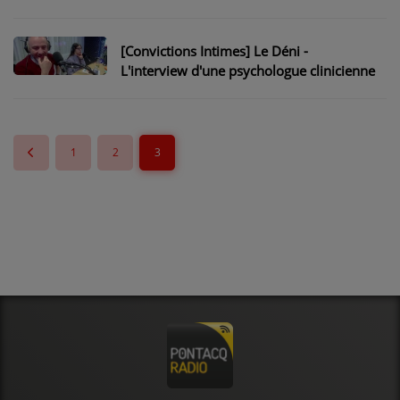
[Convictions Intimes] Le Déni -
L'interview d'une psychologue clinicienne
1
2
3