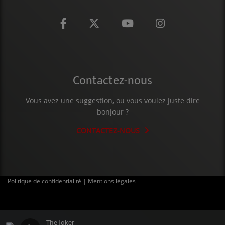
Contactez-nous
Vous avez une suggestion, ou vous voulez juste dire
bonjour ?
CONTACTEZ-NOUS
Politique de confidentialité
|
Mentions légales
The Joker