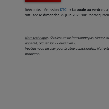
CONTACT
Réécoutez l'émission
DTC
:
«
La boule au ventre du 
diffusée le
dimanche 29 juin 2025
sur Pontacq Radi
Note technique
: Si la lecture ne fonctionne pas, cliquez s
apparaît, cliquez sur « Poursuivre ».
Veuillez nous excuser pour la gêne occasionnée... Notre
problème.