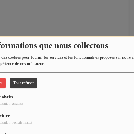
formations que nous collectons
 des cookies pour fournir les services et les fonctionnalités proposés sur notre s
périence de nos utilisateurs.
er
Tout refuser
nalytics
ilisation: Analyse
witter
ilisation: Fonctionnalité