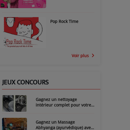
Pop Rock Time
Voir plus
JEUX CONCOURS
Gagnez un nettoyage
intérieur complet pour votre
voiture avec LozyClean !
Gagnez un Massage
Abhyanga (ayurvédique) avec