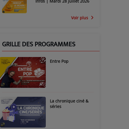
Infos | Mardi 28 juillet 2026
Voir plus
GRILLE DES PROGRAMMES
Entre Pop
La chronique ciné &
séries