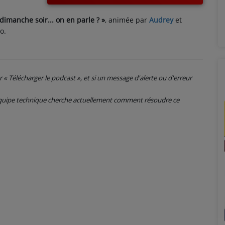
dimanche soir... on en parle ?
»
, animée par
Audrey
et
o.
ur « Télécharger le podcast », et si un message d'alerte ou d'erreur
 équipe technique cherche actuellement comment résoudre ce