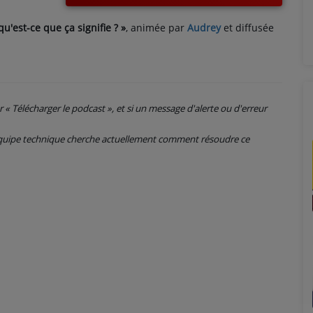
 qu'est-ce que ça signifie ?
»
, animée par
Audrey
et diffusée
ur « Télécharger le podcast », et si un message d'alerte ou d'erreur
 équipe technique cherche actuellement comment résoudre ce