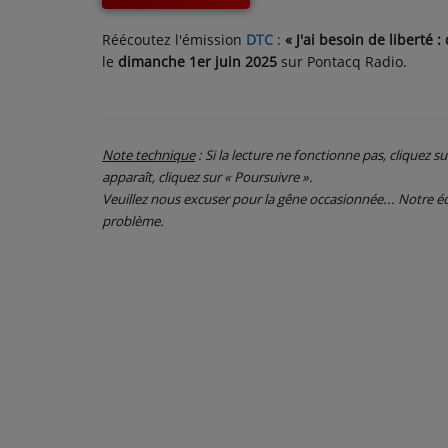
CONTACT
Réécoutez l'émission
DTC
:
«
J'ai besoin de liberté :
le
dimanche 1er juin 2025
sur Pontacq Radio.
Note technique
: Si la lecture ne fonctionne pas, cliquez s
apparaît, cliquez sur « Poursuivre ».
Veuillez nous excuser pour la gêne occasionnée... Notre
problème.