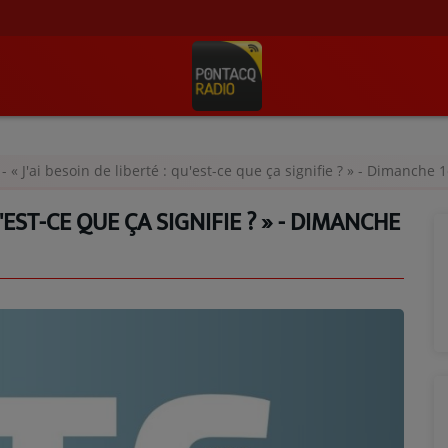
- « J'ai besoin de liberté : qu'est-ce que ça signifie ? » - Dimanche 
QU'EST-CE QUE ÇA SIGNIFIE ? » - DIMANCHE