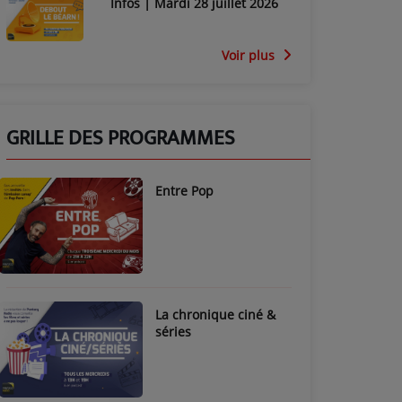
Infos | Mardi 28 juillet 2026
Voir plus
GRILLE DES PROGRAMMES
Entre Pop
La chronique ciné &
séries