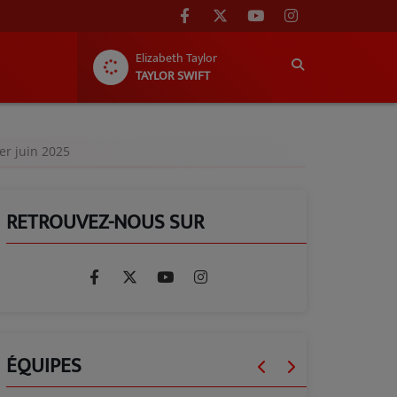
Elizabeth Taylor
TAYLOR SWIFT
1er juin 2025
RETROUVEZ-NOUS SUR
ÉQUIPES