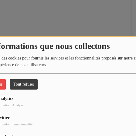
formations que nous collectons
 des cookies pour fournir les services et les fonctionnalités proposés sur notre s
périence de nos utilisateurs.
er
Tout refuser
nalytics
ilisation: Analyse
witter
ilisation: Fonctionnalité