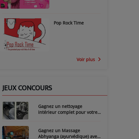
Pop Rock Time
Voir plus
JEUX CONCOURS
Gagnez un nettoyage
intérieur complet pour votre
voiture avec LozyClean !
Gagnez un Massage
Abhyanga (ayurvédique) avec