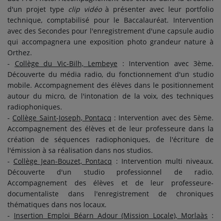
d'un projet type
clip vidéo
à présenter avec leur portfolio
technique, comptabilisé pour le Baccalauréat. Intervention
avec des Secondes pour l'enregistrement d'une capsule audio
qui accompagnera une exposition photo grandeur nature à
Orthez.
-
Collège du Vic-Bilh, Lembeye
: Intervention avec 3ème.
Découverte du média radio, du fonctionnement d'un studio
mobile. Accompagnement des élèves dans le positionnement
autour du micro, de l'intonation de la voix, des techniques
radiophoniques.
-
Collège Saint-Joseph, Pontacq
: Intervention avec des 5ème.
Accompagnement des élèves et de leur professeure dans la
création de séquences radiophoniques, de l'écriture de
l'émission à sa réalisation dans nos studios.
-
Collège Jean-Bouzet, Pontacq
: Intervention multi niveaux.
Découverte d'un studio professionnel de radio.
Accompagnement des élèves et de leur professeure-
documentaliste dans l'enregistrement de chroniques
thématiques dans nos locaux.
-
Insertion Emploi Béarn Adour (Mission Locale), Morlaàs
: