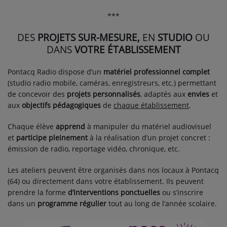
CONTACT
***
DES
PROJETS SUR-MESURE,
EN
STUDIO
OU
DANS
VOTRE ÉTABLISSEMENT
Pontacq Radio dispose d’un
matériel professionnel complet
(studio radio mobile, caméras, enregistreurs, etc.) permettant
de concevoir des
projets personnalisés
, adaptés aux
envies
et
aux
objectifs pédagogiques
de
chaque établissement
.
Chaque élève
apprend
à manipuler du matériel audiovisuel
et
participe pleinement
à la réalisation d’un projet concret :
émission de radio, reportage vidéo, chronique, etc.
Les ateliers peuvent être organisés dans nos locaux à Pontacq
(64) ou directement dans votre établissement. Ils peuvent
prendre la forme
d’interventions ponctuelles
ou s’inscrire
dans un
programme régulier
tout au long de l’année scolaire.