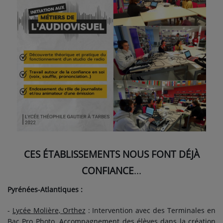
CES ÉTABLISSEMENTS NOUS FONT DÉJ
À
CONFIANCE
...
Pyrénées-Atlantiques :
-
Lycée Molière, Orthez
: Intervention avec des Terminales en
Bac Pro Photo. Accompagnement des élèves dans la création