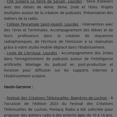
-
Cité scolaire La Serre de Sarsan, Lourdes
: Série d'ateliers
avec des élèves de 4ème, 3ème, 2nde et 1ères. Projets
multiples autour de la création de podcasts. Présentation des
métiers de la radio.
-
Collège Peyramale Saint-Joseph, Lourdes
: Intervention avec
des 1ères et Terminales. Accompagnement des élèves et de
leurs professeurs dans la création de séquences
radiophoniques, de l'écriture de l'émission à sa réalisation
grâce à notre studio mobile déplacé dans l'établissement.
-
Lycée de L'Arrouza, Lourdes
: Accompagnement des 2ndes
dans l'enregistrement de podcasts autour de l'intelligence
artificielle. Montage du podcast en post-production et
livraison pour diffusion sur les supports internes à
l'établissement scolaire.
Haute-Garonne :
-
Festival des Créations Télévisuelles
, Bagnères-de-Luchon
: À
l'occasion de l'édition 2023 du Festival des Créations
Télévisuelles de Luchon, Pontacq Radio a été sollicitée pour
proposer des ateliers radio à des enfants âgés de 10 à 14 ans.