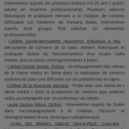
Intervention auprès de plusieurs publics (16-25 ans / public
adulte en insertion professionnelle). Plusieurs séances
théoriques et pratiques menant à la création de contenu
diffusable sur l'antenne de Pontacq Radio. Intervention
auprès d'un groupe PLIE (adultes en réinsertion
professionnelle).
-
Collège Sainte-Bernadette (Apprentis d'Auteuil) à Pau
:
Découverte de l'univers de la radio. Ateliers théoriques et
pratiques autour du fonctionnement d'un studio radio
mobile. Jeux et essais d'enregistrements à blanc.
-
Collège Daniel Argote, Orthez
: Accompagnement des élèves
de la classe média en 5ème dans la réalisation de contenu
audiovisuel pour une diffusion sur les plateformes en ligne.
-
Collège de la Hourquie, Morlaàs
: Projet avec une classe de «
5ème média » dans la production de contenu type podcast
radio, accompagnés par un professeur de lettres.
-
Lycée Gaston Fébus, Orthez
: Intervention auprès de 2ndes
dans l'accompagnement à la création, l'écriture et
l'enregistrement d'une chronique radiophonique.
-
Lycée des Métiers Gabriel Haure-Placé, Coarraze
: