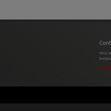
Cont
Vous a
bonjou
CONTA