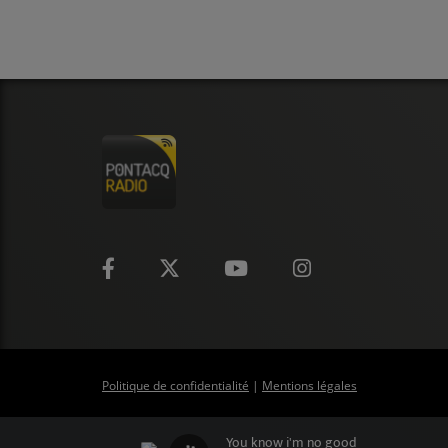
CONTACT
Politique de confidentialité
|
Mentions légales
You know i'm no good