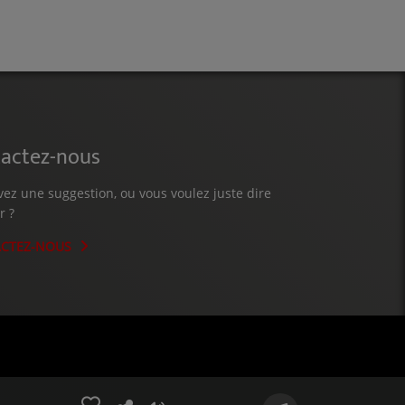
actez-nous
vez une suggestion, ou vous voulez juste dire
r ?
CTEZ-NOUS