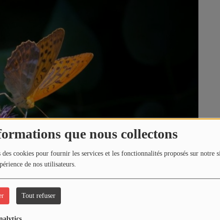
formations que nous collectons
 des cookies pour fournir les services et les fonctionnalités proposés sur notre s
périence de nos utilisateurs.
er
Tout refuser
64530, GER
nalytics