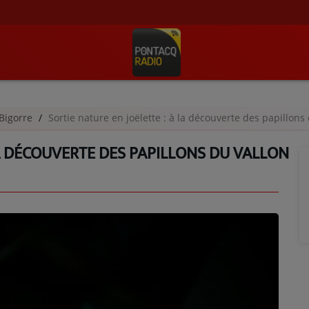
Bigorre
Sortie nature en joëlette : à la découverte des papillon
LA DÉCOUVERTE DES PAPILLONS DU VALLON