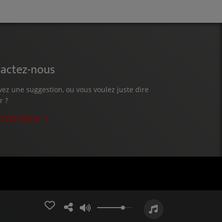
actez-nous
vez une suggestion, ou vous voulez juste dire
r ?
CTEZ-NOUS