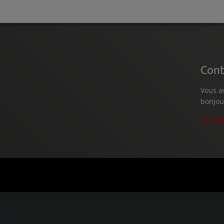
Cont
Vous a
bonjou
CONTA