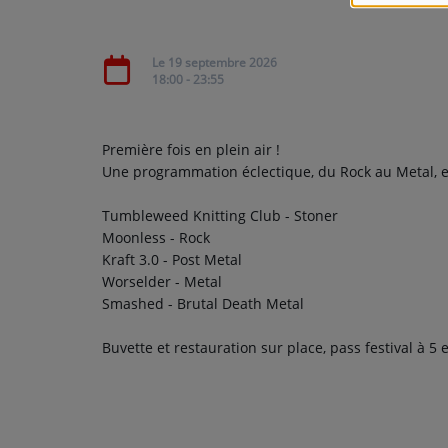
CONTACT
Le 19 septembre 2026
18:00 - 23:55
Première fois en plein air !
Une programmation éclectique, du Rock au Metal, et
Tumbleweed Knitting Club - Stoner
Moonless - Rock
Kraft 3.0 - Post Metal
Worselder - Metal
Smashed - Brutal Death Metal
Buvette et restauration sur place, pass festival à 5 