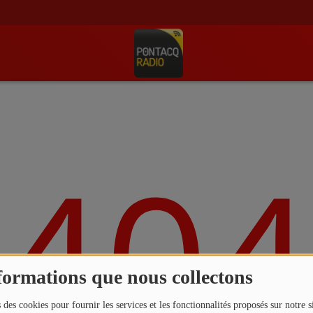
404
formations que nous collectons
 des cookies pour fournir les services et les fonctionnalités proposés sur notre s