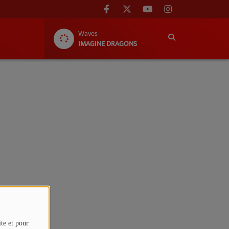
Waves
IMAGINE DRAGONS
ite et pour