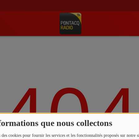
404
formations que nous collectons
 des cookies pour fournir les services et les fonctionnalités proposés sur notre s