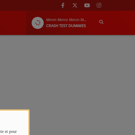
Mmm Mmm Mmm Mmm
CRASH TEST DUMMIES
ite et pour