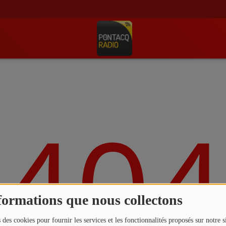
404
formations que nous collectons
 des cookies pour fournir les services et les fonctionnalités proposés sur notre s