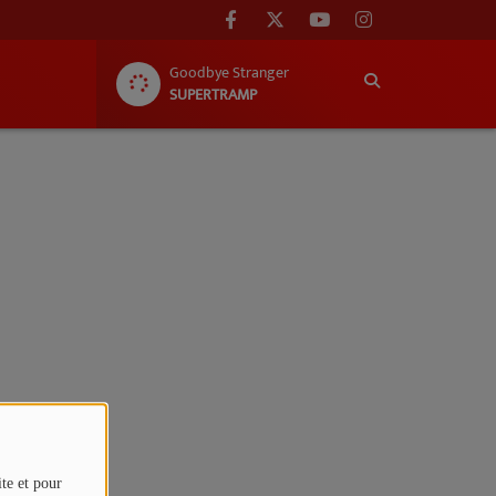
Goodbye Stranger
SUPERTRAMP
ite et pour