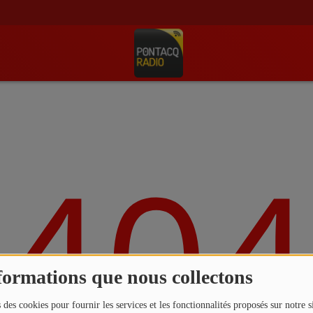
404
formations que nous collectons
 des cookies pour fournir les services et les fonctionnalités proposés sur notre s