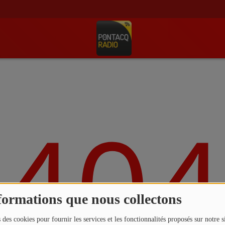
404
formations que nous collectons
 des cookies pour fournir les services et les fonctionnalités proposés sur notre s