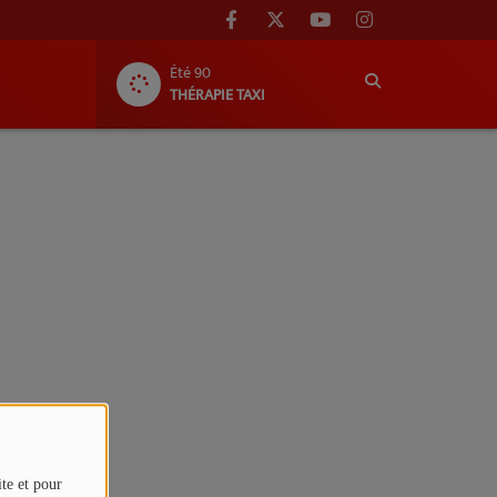
Été 90
THÉRAPIE TAXI
ite et pour