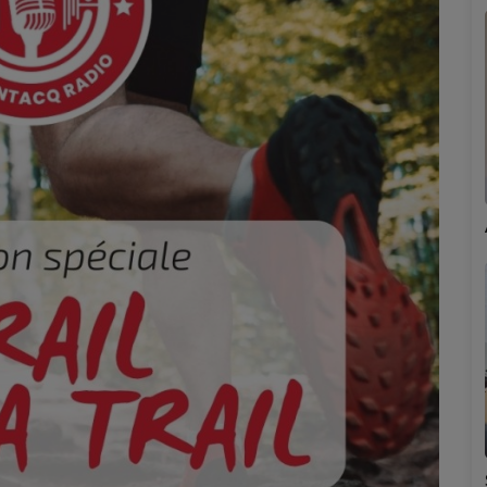
Marion
Émilie