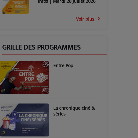
Infos | Mardi 28 juillet 2026
Voir plus
GRILLE DES PROGRAMMES
Entre Pop
La chronique ciné &
séries