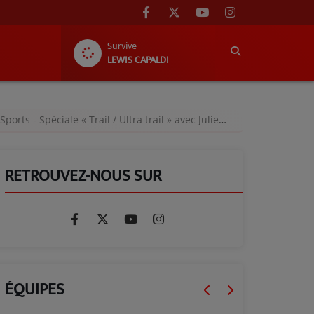
Survive
LEWIS CAPALDI
 Spéciale « Trail / Ultra trail » avec Julien SARTHOU, ultra trailer - Lundi 28 avril 2025
RETROUVEZ-NOUS SUR
ÉQUIPES