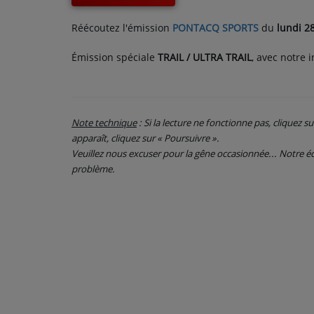
CONTACT
Réécoutez l'émission
PONTACQ SPORTS
du
lundi 28
Émission spéciale
TRAIL / ULTRA TRAIL
, avec notre i
Note technique
: Si la lecture ne fonctionne pas, cliquez s
apparaît, cliquez sur « Poursuivre ».
Veuillez nous excuser pour la gêne occasionnée... Notre
problème.