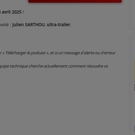
 avril 2025
!
nvité :
Julien SARTHOU
,
ultra-trailer
.
ur « Télécharger le podcast », et si un message d'alerte ou d'erreur
 équipe technique cherche actuellement comment résoudre ce