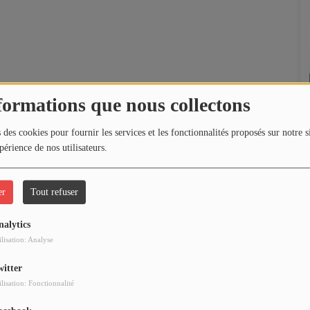
formations que nous collectons
 des cookies pour fournir les services et les fonctionnalités proposés sur notre s
périence de nos utilisateurs.
er
Tout refuser
nalytics
ilisation: Analyse
witter
ilisation: Fonctionnalité