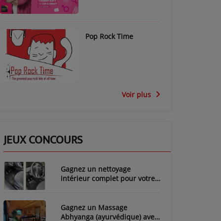
Pop Rock Time
Voir plus
JEUX CONCOURS
Gagnez un nettoyage
intérieur complet pour votre
voiture avec LozyClean !
Gagnez un Massage
Abhyanga (ayurvédique) avec