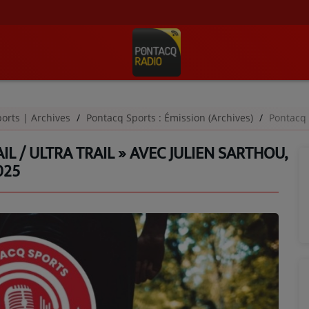
orts | Archives
Pontacq Sports : Émission (Archives)
Pontacq Sports -
IL / ULTRA TRAIL » AVEC JULIEN SARTHOU,
025