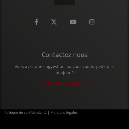
Contactez-nous
Vous avez une suggestion, ou vous voulez juste dire
bonjour ?
CONTACTEZ-NOUS
Politique de confidentialité
|
Mentions légales