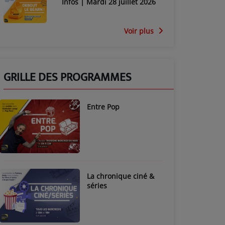
Infos | Mardi 28 juillet 2026
Voir plus
GRILLE DES PROGRAMMES
Entre Pop
La chronique ciné &
séries