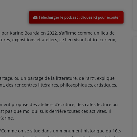
Télécharger le podcast
rt par Karine Bourda en 2022, s’affirme comme un lieu de
res, expositions et ateliers, ce lieu vivant attire curieux,
partage, ou un partage de la littérature, de l’art", explique
, des rencontres littéraires, philosophiques, artistiques,
sement propose des ateliers d’écriture, des cafés lecture ou
st pas que moi qui suis derrière toutes ces activités. Il
 Karine.
u : "Comme on se situe dans un monument historique du 16e-