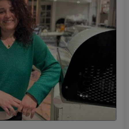
Marion
Émilie