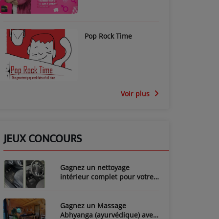
Pop Rock Time
Voir plus
JEUX CONCOURS
Gagnez un nettoyage
intérieur complet pour votre
voiture avec LozyClean !
Gagnez un Massage
Abhyanga (ayurvédique) avec