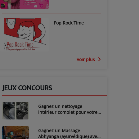
Pop Rock Time
Voir plus
JEUX CONCOURS
Gagnez un nettoyage
intérieur complet pour votre
voiture avec LozyClean !
Gagnez un Massage
Abhyanga (ayurvédique) avec