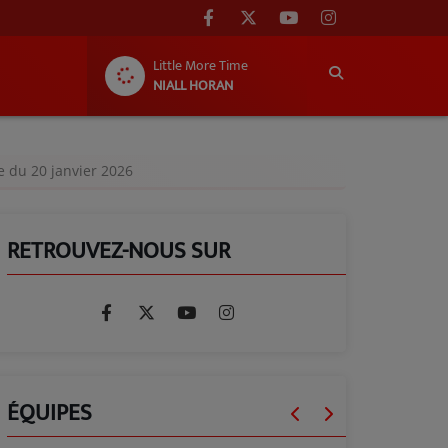
Little More Time
NIALL HORAN
e du 20 janvier 2026
RETROUVEZ-NOUS SUR
ÉQUIPES