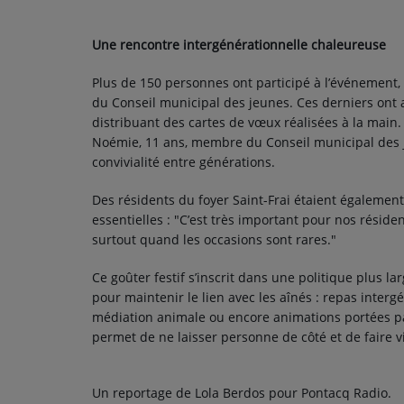
CONTACT
Une rencontre intergénérationnelle chaleureuse
Plus de 150 personnes ont participé à l’événement
du Conseil municipal des jeunes. Ces derniers ont a
distribuant des cartes de vœux réalisées à la main
Noémie, 11 ans, membre du Conseil municipal des jeu
convivialité entre générations.
Des résidents du foyer Saint-Frai étaient également 
essentielles : "C’est très important pour nos réside
surtout quand les occasions sont rares."
Ce goûter festif s’inscrit dans une politique plus 
pour maintenir le lien avec les aînés : repas interg
médiation animale ou encore animations portées par 
permet de ne laisser personne de côté et de faire v
Un reportage de Lola Berdos pour Pontacq Radio.