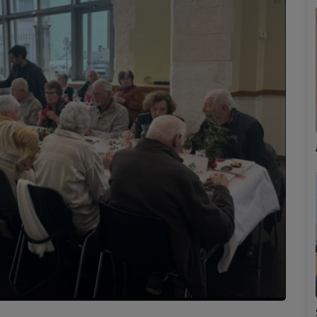
Marion
Émilie