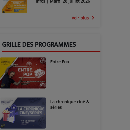
Infos | Mardi 28 juillet 2026
Voir plus
GRILLE DES PROGRAMMES
Entre Pop
La chronique ciné &
séries