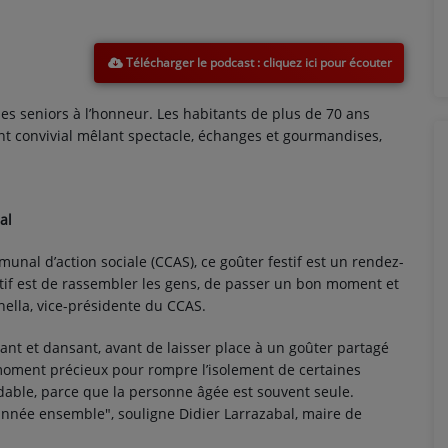
Télécharger le podcast
s seniors à l’honneur. Les habitants de plus de 70 ans
nt convivial mêlant spectacle, échanges et gourmandises,
al
unal d’action sociale (CCAS), ce goûter festif est un rendez-
tif est de rassembler les gens, de passer un bon moment et
hella, vice-présidente du CCAS.
nt et dansant, avant de laisser place à un goûter partagé
moment précieux pour rompre l’isolement de certaines
midable, parce que la personne âgée est souvent seule.
e année ensemble", souligne Didier Larrazabal, maire de