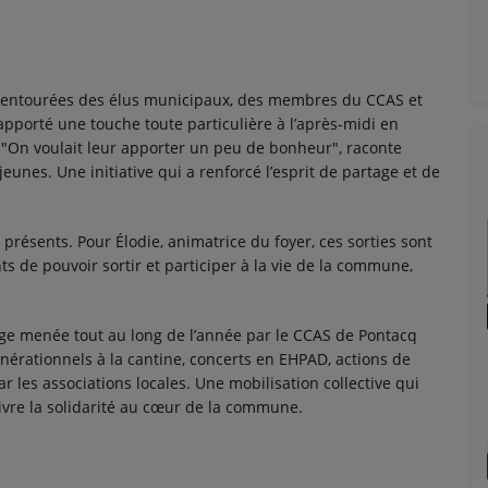
, entourées des élus municipaux, des membres du CCAS et
pporté une touche toute particulière à l’après-midi en
. "On voulait leur apporter un peu de bonheur", raconte
nes. Une initiative qui a renforcé l’esprit de partage et de
présents. Pour Élodie, animatrice du foyer, ces sorties sont
nts de pouvoir sortir et participer à la vie de la commune,
large menée tout au long de l’année par le CCAS de Pontacq
énérationnels à la cantine, concerts en EHPAD, actions de
les associations locales. Une mobilisation collective qui
ivre la solidarité au cœur de la commune.