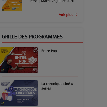
Infos | Mardi 28 juillet 2026
Voir plus
GRILLE DES PROGRAMMES
Entre Pop
La chronique ciné &
séries