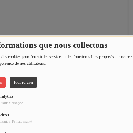
formations que nous collectons
 des cookies pour fournir les services et les fonctionnalités proposés sur notre s
périence de nos utilisateurs.
er
Tout refuser
nalytics
ilisation: Analyse
witter
ilisation: Fonctionnalité