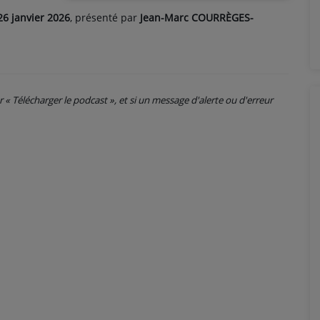
26 janvier 2026
, présenté par
Jean-Marc COURRÈGES-
ur « Télécharger le podcast », et si un message d'alerte ou d'erreur