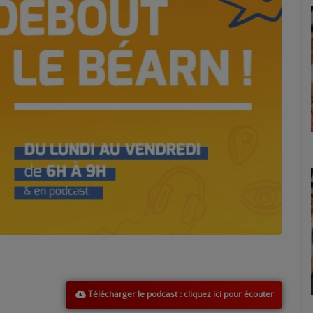
Marion
Télécharger le podcast
Émilie