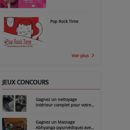
Pop Rock Time
Voir plus
JEUX CONCOURS
Gagnez un nettoyage
intérieur complet pour votre
voiture avec LozyClean !
Gagnez un Massage
Abhyanga (ayurvédique) avec