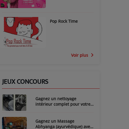
Pop Rock Time
Voir plus
JEUX CONCOURS
Gagnez un nettoyage
intérieur complet pour votre
voiture avec LozyClean !
Gagnez un Massage
Abhyanga (ayurvédique) avec