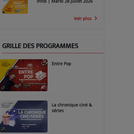
Infos | Mardi 28 juillet 2026
Voir plus
GRILLE DES PROGRAMMES
Entre Pop
La chronique ciné &
séries