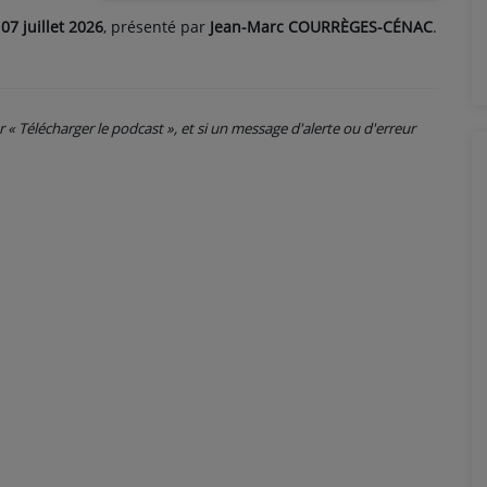
07 juillet 2026
, présenté par
Jean-Marc COURRÈGES-CÉNAC
.
ur « Télécharger le podcast », et si un message d'alerte ou d'erreur