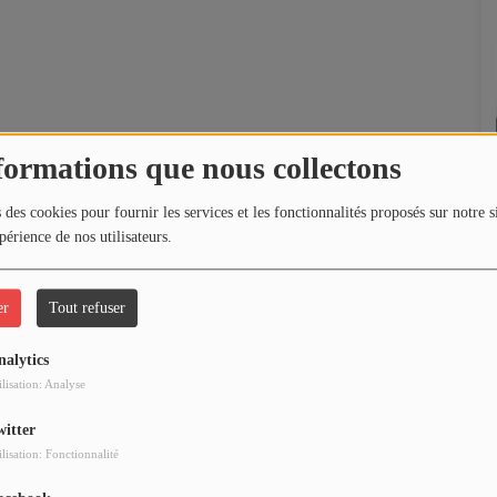
formations que nous collectons
 des cookies pour fournir les services et les fonctionnalités proposés sur notre s
périence de nos utilisateurs.
er
Tout refuser
nalytics
ilisation: Analyse
witter
ilisation: Fonctionnalité