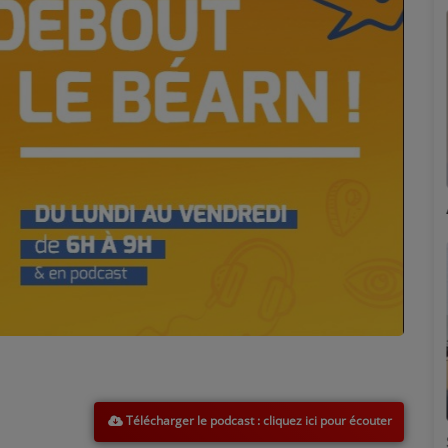
Marion
Télécharger le podcast
Émilie