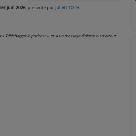
1er juin 2026
, présenté par
Julien TOTH
.
ur « Télécharger le podcast », et si un message d'alerte ou d'erreur