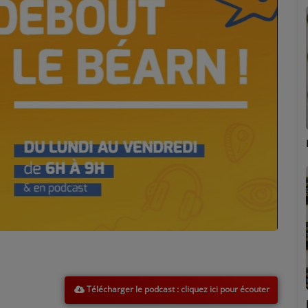
Adrien
Lucas
Télécharger le podcast
Stéphanie
Jean-Michel