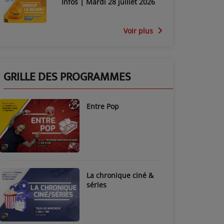
Infos | Mardi 28 juillet 2026
Voir plus
GRILLE DES PROGRAMMES
Entre Pop
La chronique ciné &
séries