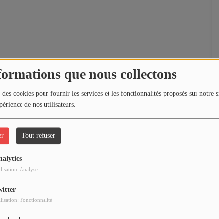
formations que nous collectons
 des cookies pour fournir les services et les fonctionnalités proposés sur notre s
périence de nos utilisateurs.
er
Tout refuser
nalytics
ilisation: Analyse
witter
ilisation: Fonctionnalité