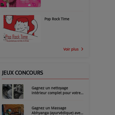
Pop Rock Time
Voir plus
JEUX CONCOURS
Gagnez un nettoyage
intérieur complet pour votre
voiture avec LozyClean !
Gagnez un Massage
Abhyanga (ayurvédique) avec