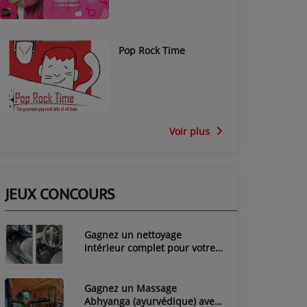
Pop Rock Time
Voir plus
JEUX CONCOURS
Gagnez un nettoyage
intérieur complet pour votre
voiture avec LozyClean !
Gagnez un Massage
Abhyanga (ayurvédique) avec