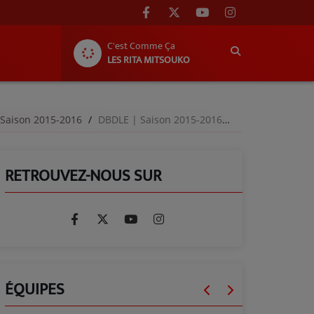
C'est Comme Ça
LES RITA MITSOUKO
 Saison 2015-2016
DBDLE | Saison 2015-2016 | Episode 03
RETROUVEZ-NOUS SUR
ÉQUIPES