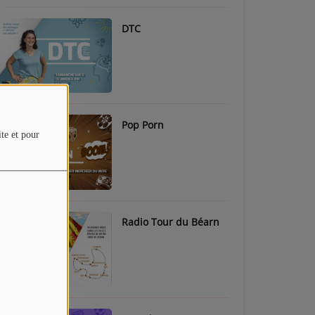
DTC
Pop Porn
ite et pour
Radio Tour du Béarn