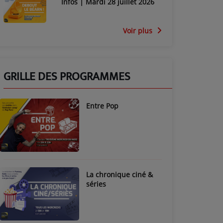
Infos | Mardi 28 juillet 2026
Voir plus
GRILLE DES PROGRAMMES
Entre Pop
La chronique ciné &
séries