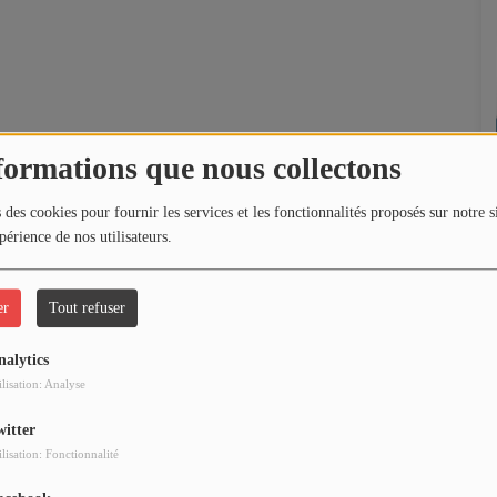
formations que nous collectons
 des cookies pour fournir les services et les fonctionnalités proposés sur notre s
périence de nos utilisateurs.
er
Tout refuser
nalytics
ilisation: Analyse
witter
ilisation: Fonctionnalité