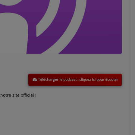
Marion
Télécharger le podcast
tre site officiel !
Émilie