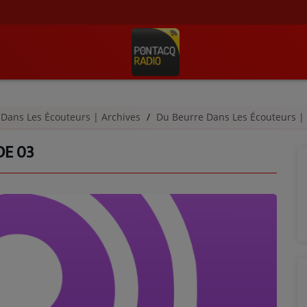
 Dans Les Écouteurs | Archives
Du Beurre Dans Les Écouteurs |
DE 03