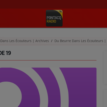
 Dans Les Écouteurs | Archives
Du Beurre Dans Les Écouteurs |
DE 19