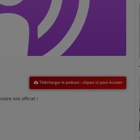
Marion
Télécharger le podcast
tre site officiel !
Émilie