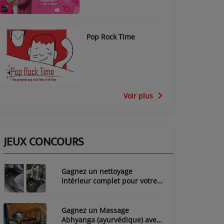
Pop Rock Time
Voir plus
JEUX CONCOURS
Gagnez un nettoyage
intérieur complet pour votre
voiture avec LozyClean !
Gagnez un Massage
Abhyanga (ayurvédique) avec