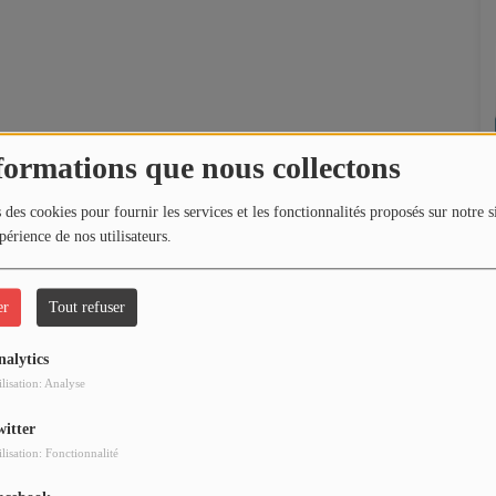
formations que nous collectons
 des cookies pour fournir les services et les fonctionnalités proposés sur notre s
périence de nos utilisateurs.
er
Tout refuser
nalytics
ilisation: Analyse
witter
ilisation: Fonctionnalité