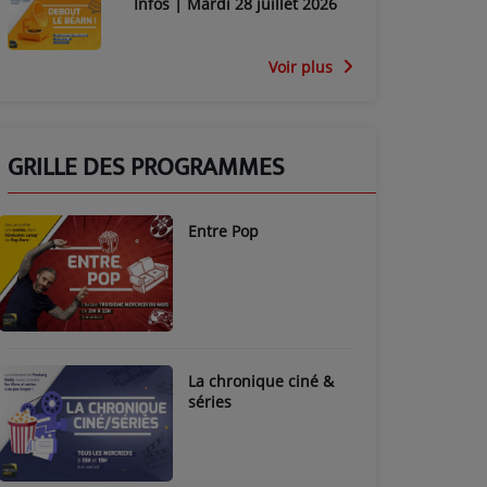
Infos | Mardi 28 juillet 2026
Voir plus
GRILLE DES PROGRAMMES
Entre Pop
La chronique ciné &
séries