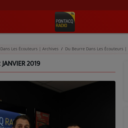
 Dans Les Écouteurs | Archives
Du Beurre Dans Les Écouteurs |
2 JANVIER 2019