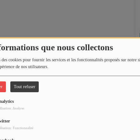
formations que nous collectons
 des cookies pour fournir les services et les fonctionnalités proposés sur notre s
périence de nos utilisateurs.
er
Tout refuser
nalytics
ilisation: Analyse
witter
ilisation: Fonctionnalité