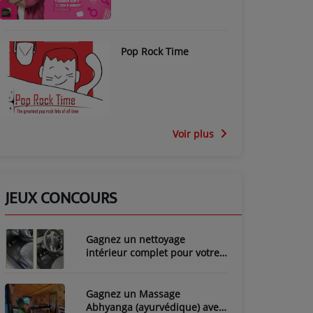
Pop Rock Time
Voir plus
JEUX CONCOURS
Gagnez un nettoyage
intérieur complet pour votre
voiture avec LozyClean !
Gagnez un Massage
Abhyanga (ayurvédique) avec