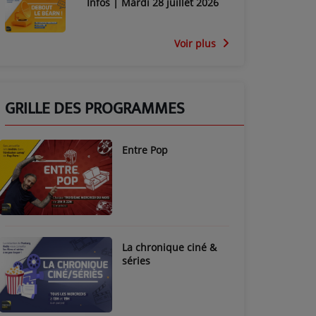
Infos | Mardi 28 juillet 2026
Voir plus
GRILLE DES PROGRAMMES
Entre Pop
La chronique ciné &
séries