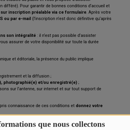
formations que nous collectons