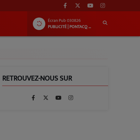
Écran Pub 030826
PUBLICITÉ | PONTACQ RADIO
RETROUVEZ-NOUS SUR