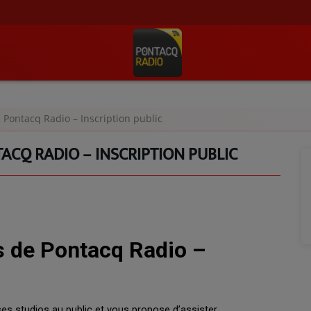
 Pontacq Radio – Inscription public
ACQ RADIO – INSCRIPTION PUBLIC