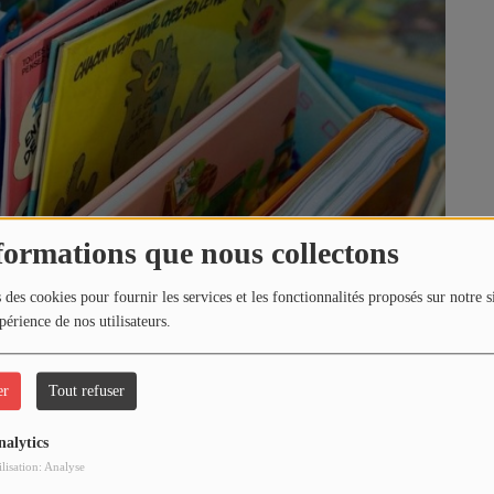
formations que nous collectons
 des cookies pour fournir les services et les fonctionnalités proposés sur notre s
périence de nos utilisateurs.
64160, SAINT CASTIN
er
Tout refuser
nalytics
ilisation: Analyse
7 juin !