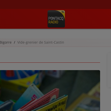
Bigorre
Vide-grenier de Saint-Castin