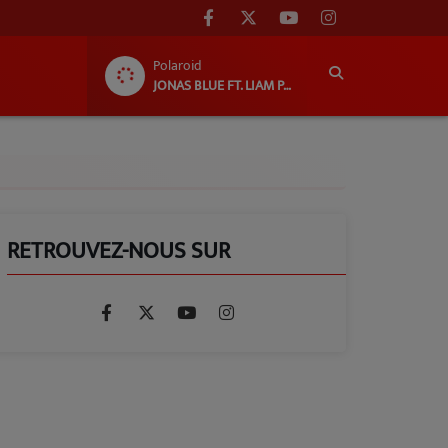
Polaroid
JONAS BLUE FT. LIAM PAYNE FT. LENNON STELLA
RETROUVEZ-NOUS SUR