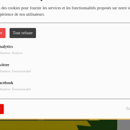
 des cookies pour fournir les services et les fonctionnalités proposés sur notre s
périence de nos utilisateurs.
er
Tout refuser
nalytics
ilisation: Analyse
witter
ilisation: Fonctionnalité
acebook
ilisation: Fonctionnalité
Pr
r