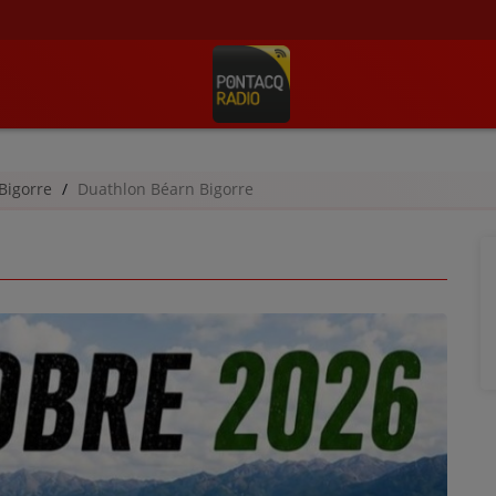
Bigorre
Duathlon Béarn Bigorre