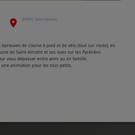
64800, Saint-Vincent
épreuves de course à pied et de vélo (tout sur route), en
mune de Saint-Vincent et ses vues sur les Pyrénées.
our vous dépasser entre amis ou en famille.
t une animation pour les tous petits.