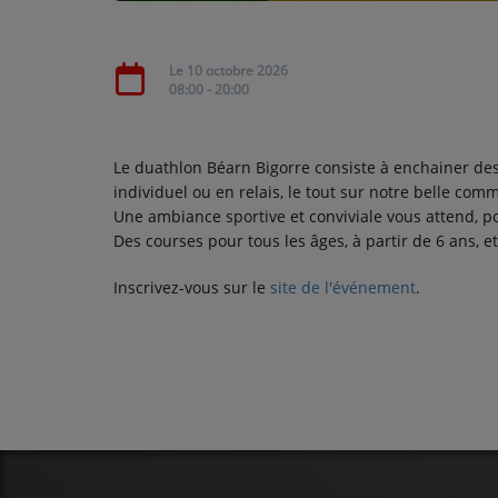
CONTACT
Le 10 octobre 2026
08:00 - 20:00
Le duathlon Béarn Bigorre consiste à enchainer des 
individuel ou en relais, le tout sur notre belle com
Une ambiance sportive et conviviale vous attend, p
Des courses pour tous les âges, à partir de 6 ans, e
Inscrivez-vous sur le
site de l'événement
.