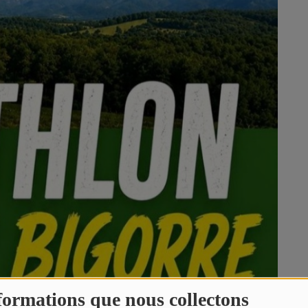
formations que nous collectons